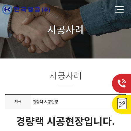
시공사례
시공사례
제목
경량랙 시공현장
경량랙 시공현장입니다.