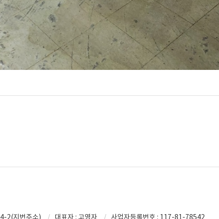
4-2(지번주소)
대표자 : 고영자
사업자등록번호 : 117-81-78542