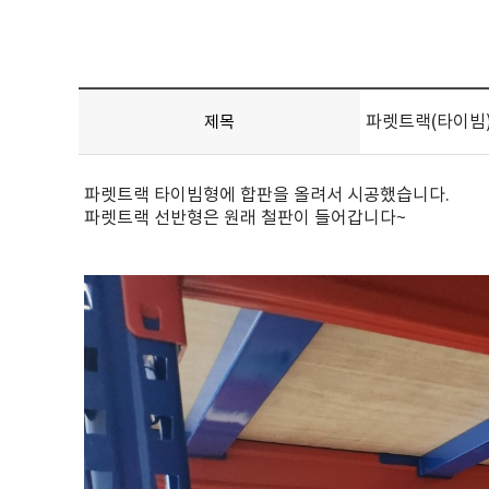
파렛트랙(타이빔
제목
파렛트랙 타이빔형에 합판을 올려서 시공했습니다.
파렛트랙 선반형은 원래 철판이 들어갑니다~