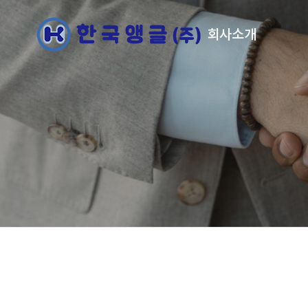
회사소개
인사말
연혁
오시는길
공장소개