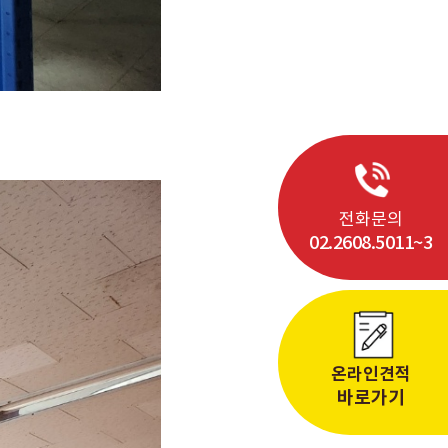
전화문의
02.2608.5011~3
온라인견적
바로가기