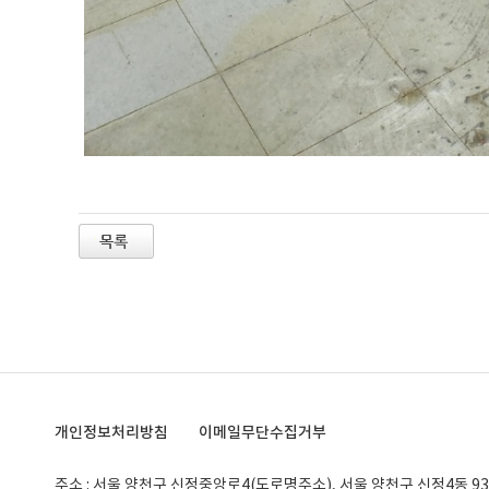
개인정보처리방침
이메일무단수집거부
주소 : 서울 양천구 신정중앙로4(도로명주소), 서울 양천구 신정4동 93