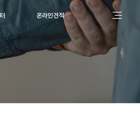
터
온라인견적
의
온라인견적
 길
항
 질문