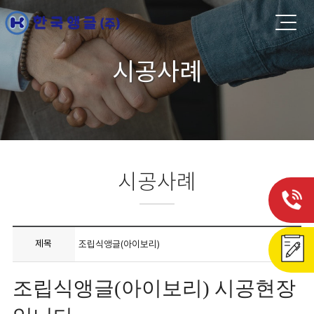
시공사례
시공사례
제목
조립식앵글(아이보리)
조립식앵글(아이보리) 시공현장