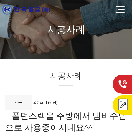
시공사례
시공사례
제목
폴던스랙 (검정)
폴던스랙을 주방에서 냄비수납
으로 사용중이시네요^^