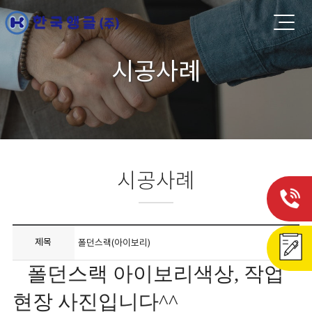
시공사례
시공사례
제목
폴던스랙(아이보리)
폴던스랙 아이보리색상, 작업
현장 사진입니다^^