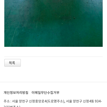
개인정보처리방침
이메일무단수집거부
주소 : 서울 양천구 신정중앙로4(도로명주소), 서울 양천구 신정4동 934-